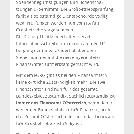
Spendenbegu?nstigungen und Bodenscha?
tzungen u?bernimmt. Die Großbetriebspru?fung
fa?llt als selbsta?ndige Dienstbeho?rde vo?llig
weg. Pru?fungen werden nun vom FA fu?r
Großbetriebe vorgenommen.
Die Steuerpflichtigen erhalten derzeit
Informationsschreiben, in denen auf den U?
bergang der (unvera?ndert bleibenden)
Steuernummer auf die neu eingerichteten
Finanza?mter aufmerksam gemacht wird.
Mit dem FORG gibt es bei den Finanza?mtern
keine o?rtliche Zusta?ndigkeit mehr. Die zwei
Finanza?mter sind nun fu?r das gesamte
Bundesgebiet zusta?ndig. Sachlich zusta?ndig ist
immer das Finanzamt O?sterreich
, wenn daher
weder der Bundesminister fu?r Finanzen, noch
das Zollamt O?sterreich oder noch das Finanzamt
fu?r Großbetriebe zusta?ndig ist.