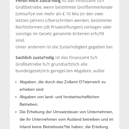
Perso?nlich zusta?ndig
ist das Finanzamt fu?r
Großbetriebe, wenn bestimmte Gro?ßenmerkmale
(Umsa?tze von mehr als € 10 Mio (in den zwei
letzten Jahren) u?berschritten werden, bestimmte
Rechtsformen (zB Privatstiftungen) vorliegen oder
sonstige im Gesetz genannte Kriterien erfu?llt
sind.
Unter anderem ist die Zusta?ndigkeit gegeben bei:
Sachlich zusta?ndig
ist das Finanzamt fu?r
Großbetriebe fu?r grundsa?tzlich alle
bundesgesetzlich geregel-ten Abgaben, außer
Abgaben, die durch das Zollamt O?sterreich zu
erheben sind
Abgaben von land- und forstwirtschaftlichen
Betrieben;
Die Erhebung der Umsatzsteuer von Unternehmen,
die ihr Unternehmen vom Ausland betreiben und im
Inland keine Betriebssta?tte haben; die Erteilung