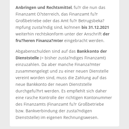
Anbringen und Rechtsmittel
, fu?r die nun das
Finanzamt O?sterreich, das Finanzamt fu?r
Großbetriebe oder das Amt fu?r Betrugsbeka?
mpfung zusta?ndig sind, ko?nnen
bis 31.12.2021
weiterhin rechtskonform unter der Anschrift
der
fru?heren Finanza?mter
eingebracht werden.
Abgabenschulden sind auf das
Bankkonto der
Dienststelle
(= bisher zusta?ndiges Finanzamt)
einzuzahlen. Da aber manche Finanza?mter
zusammengelegt und zu einer neuen Dienstelle
vereint worden sind, muss die Zahlung auf das
neue Bankkonto der neuen Dienststelle
durchgefu?hrt werden. Es empfiehlt sich daher
eine rasche Kontrolle der richtigen Kontonummer
des Finanzamts (Finanzamt fu?r Großbetriebe
bzw. Bankverbindung der zusta?ndigen
Dienststelle) im eigenen Rechnungswesen.