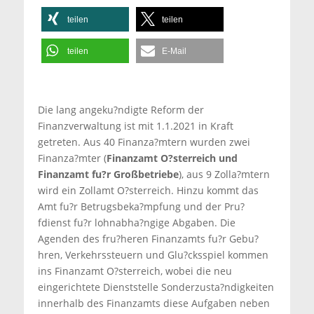
teilen
teilen
teilen
E-Mail
Die lang angeku?ndigte Reform der
Finanzverwaltung ist mit 1.1.2021 in Kraft
getreten. Aus 40 Finanza?mtern wurden zwei
Finanza?mter (
Finanzamt O?sterreich und
Finanzamt fu?r Großbetriebe
), aus 9 Zolla?mtern
wird ein Zollamt O?sterreich. Hinzu kommt das
Amt fu?r Betrugsbeka?mpfung und der Pru?
fdienst fu?r lohnabha?ngige Abgaben. Die
Agenden des fru?heren Finanzamts fu?r Gebu?
hren, Verkehrssteuern und Glu?cksspiel kommen
ins Finanzamt O?sterreich, wobei die neu
eingerichtete Dienststelle Sonderzusta?ndigkeiten
innerhalb des Finanzamts diese Aufgaben neben