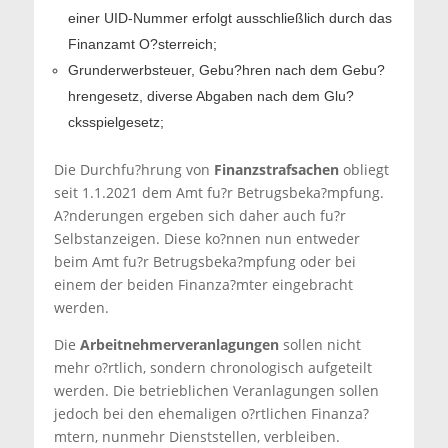
einer UID-Nummer erfolgt ausschließlich durch das
Finanzamt O?sterreich;
Grunderwerbsteuer, Gebu?hren nach dem Gebu?
hrengesetz, diverse Abgaben nach dem Glu?
cksspielgesetz;
Die Durchfu?hrung von
Finanzstrafsachen
obliegt
seit 1.1.2021 dem Amt fu?r Betrugsbeka?mpfung.
A?nderungen ergeben sich daher auch fu?r
Selbstanzeigen. Diese ko?nnen nun entweder
beim Amt fu?r Betrugsbeka?mpfung oder bei
einem der beiden Finanza?mter eingebracht
werden.
Die
Arbeitnehmerveranlagungen
sollen nicht
mehr o?rtlich, sondern chronologisch aufgeteilt
werden. Die betrieblichen Veranlagungen sollen
jedoch bei den ehemaligen o?rtlichen Finanza?
mtern, nunmehr Dienststellen, verbleiben.