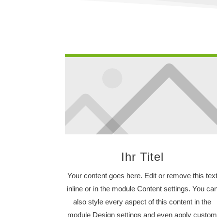
Ihr Titel
Your content goes here. Edit or remove this tex
inline or in the module Content settings. You ca
also style every aspect of this content in the
module Design settings and even apply custo