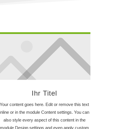
Ihr Titel
Your content goes here. Edit or remove this text
inline or in the module Content settings. You can
also style every aspect of this content in the
module Design settings and even apply custom