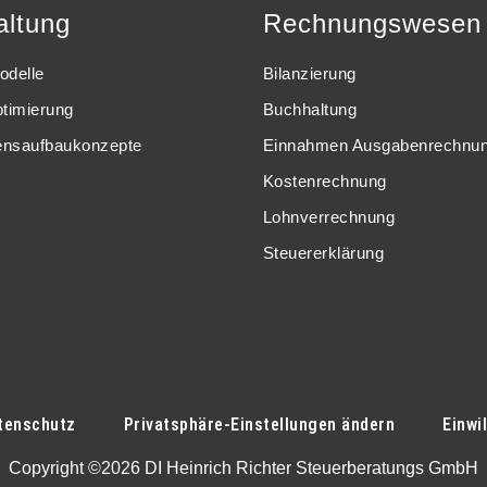
altung
Rechnungswesen
odelle
Bilanzierung
ptimierung
Buchhaltung
nsaufbaukonzepte
Einnahmen Ausgabenrechnu
Kostenrechnung
Lohnverrechnung
Steuererklärung
tenschutz
Privatsphäre-Einstellungen ändern
Einwi
Copyright ©2026 DI Heinrich Richter Steuerberatungs GmbH