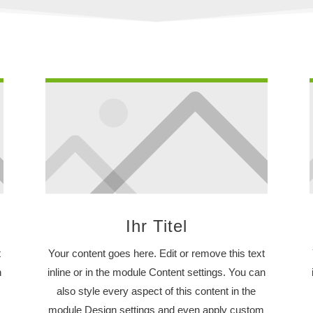
Ihr Titel
t
Your content goes here. Edit or remove this text
n
inline or in the module Content settings. You can
also style every aspect of this content in the
m
module Design settings and even apply custom