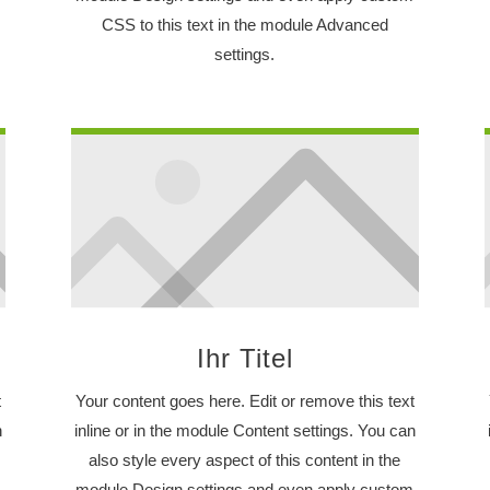
CSS to this text in the module Advanced
settings.
Ihr Titel
t
Your content goes here. Edit or remove this text
n
inline or in the module Content settings. You can
also style every aspect of this content in the
m
module Design settings and even apply custom