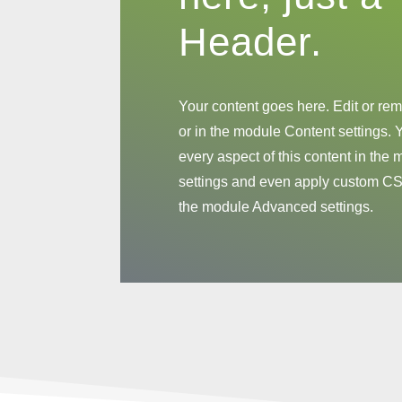
Header.
Your content goes here. Edit or remo
or in the module Content settings. 
every aspect of this content in the
settings and even apply custom CSS 
the module Advanced settings.