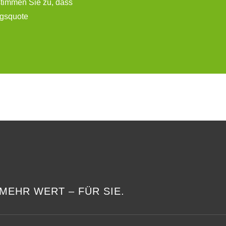
stimmen Sie zu, dass
ngsquote
MEHR WERT – FÜR SIE.