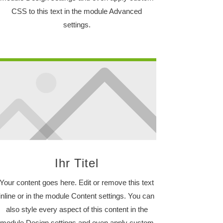
CSS to this text in the module Advanced
settings.
Ihr Titel
Your content goes here. Edit or remove this text
inline or in the module Content settings. You can
also style every aspect of this content in the
module Design settings and even apply custom