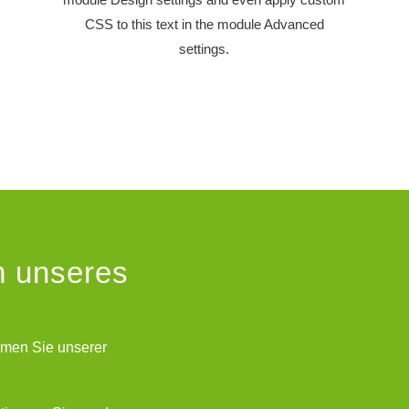
CSS to this text in the module Advanced
settings.
m unseres
immen Sie unserer