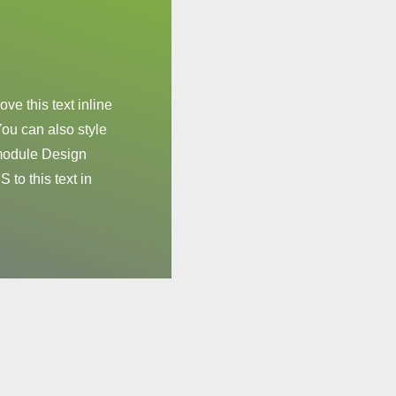
ve this text inline
You can also style
 module Design
to this text in