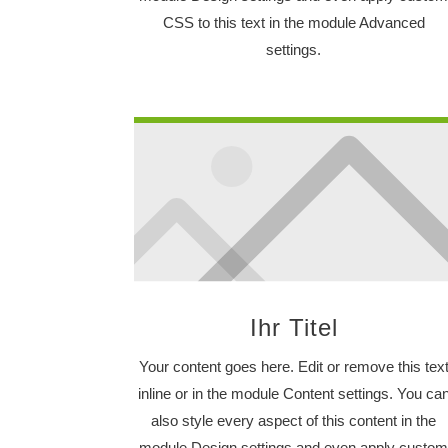
CSS to this text in the module Advanced
settings.
Ihr Titel
Your content goes here. Edit or remove this tex
inline or in the module Content settings. You ca
also style every aspect of this content in the
module Design settings and even apply custo