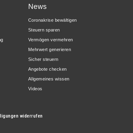
News
Coronakrise bewältigen
Steuern sparen
ng
Vermögen vermehren
Mehrwert generieren
Sicher steuern
Angebote checken
Allgemeines wissen
Videos
lligungen widerrufen